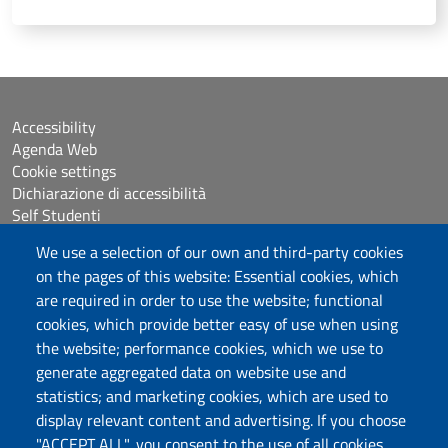
Accessibility
Agenda Web
Cookie settings
Dichiarazione di accessibilità
Self Studenti
Sitemap
We use a selection of our own and third-party cookies
eUniss
on the pages of this website: Essential cookies, which
are required in order to use the website; functional
Calls
cookies, which provide better easy of use when using
Posta elettronica @uniss.it
the website; performance cookies, which we use to
Protocollo
generate aggregated data on website use and
statistics; and marketing cookies, which are used to
Follow us
display relevant content and advertising. If you choose
"ACCEPT ALL", you consent to the use of all cookies.