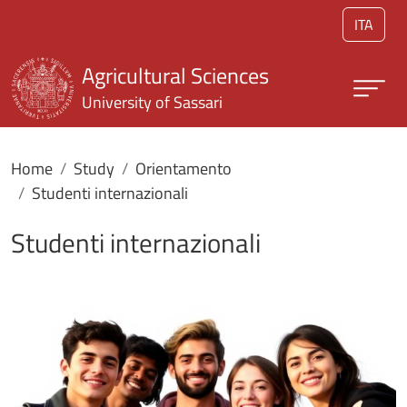
Skip to main content
ITA
Agricultural Sciences
University of Sassari
Home
Study
Orientamento
Studenti internazionali
Studenti internazionali