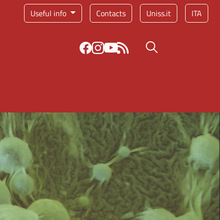
Service menu
Useful info
Contacts
Uniss.it
ITA
Search button