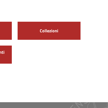
Collezioni
nti