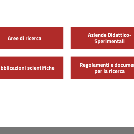
Aziende Didattico-
Aree di ricerca
Sperimentali
Regolamenti e docume
bblicazioni scientifiche
per la ricerca