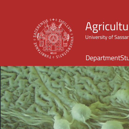
Agricultu
University of Sassar
Department
St