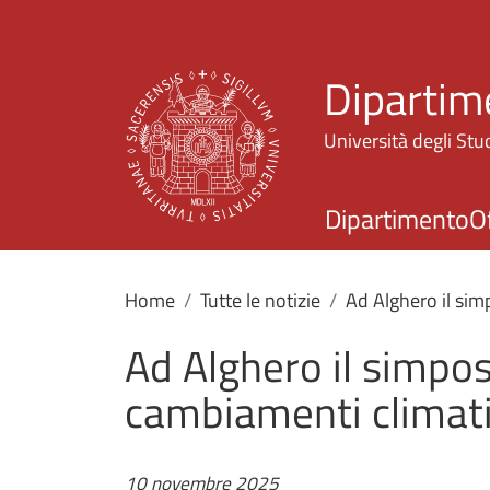
Dipartim
Università degli Stud
Dipartimento
O
Home
Tutte le notizie
Ad Alghero il sim
Ad Alghero il simpos
cambiamenti climati
10 novembre 2025