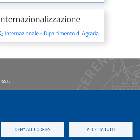
Internazionalizzazione
Internazionale - Dipartimento di Agraria
ss.it
DENY ALL COOKIES
ACCETTA TUTTI