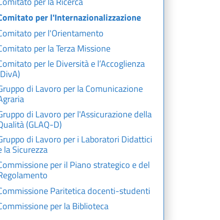
Comitato per la Ricerca
Comitato per l'Internazionalizzazione
Comitato per l'Orientamento
Comitato per la Terza Missione
Comitato per le Diversità e l’Accoglienza
(DivA)
Gruppo di Lavoro per la Comunicazione
Agraria
Gruppo di Lavoro per l'Assicurazione della
Qualità (GLAQ-D)
Gruppo di Lavoro per i Laboratori Didattici
e la Sicurezza
Commissione per il Piano strategico e del
Regolamento
Commissione Paritetica docenti-studenti
Commissione per la Biblioteca