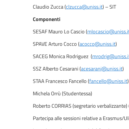
Claudio Zucca (
clzucca@uniss.it
) – SIT
Componenti
SESAF Mauro Lo Cascio (
mlocascio@uniss.i
SPAVE Arturo Cocco (
acocco@uniss.it
)
SACEG Monica Rodriguez (
mrodrig@uniss.i
SSZ Alberto Cesarani (
acesarani@uniss.it
)
STAA Francesco Fancello (
fancello@uniss.it
)
Michela Orrù (Studentessa)
Roberto CORRIAS (segretario verbalizzante) 
Partecipa alle sessioni relative a Erasmus/Ul