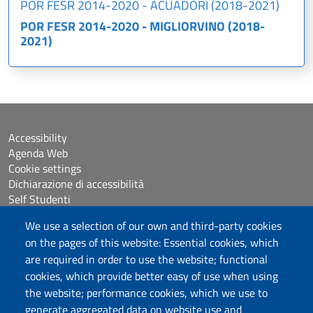
POR FESR 2014-2020 - ACUADORI (2018-2021)
POR FESR 2014-2020 - MIGLIORVINO (2018-
2021)
Accessibility
Agenda Web
Cookie settings
Dichiarazione di accessibilità
Self Studenti
Sitemap
We use a selection of our own and third-party cookies
eUniss
on the pages of this website: Essential cookies, which
are required in order to use the website; functional
Calls
cookies, which provide better easy of use when using
Posta elettronica @uniss.it
the website; performance cookies, which we use to
Protocollo
generate aggregated data on website use and