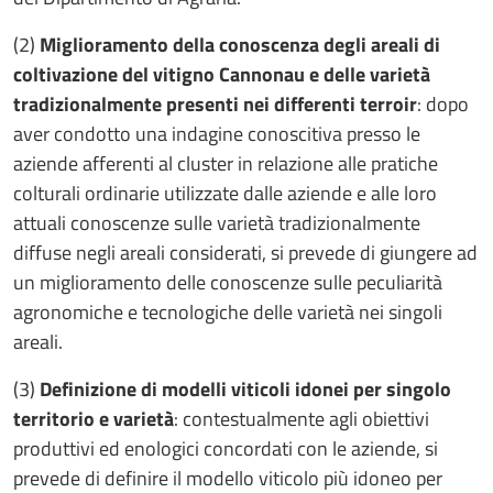
(2)
Miglioramento della conoscenza degli areali di
coltivazione del vitigno Cannonau e delle varietà
tradizionalmente presenti nei differenti terroir
: dopo
aver condotto una indagine conoscitiva presso le
aziende afferenti al cluster in relazione alle pratiche
colturali ordinarie utilizzate dalle aziende e alle loro
attuali conoscenze sulle varietà tradizionalmente
diffuse negli areali considerati, si prevede di giungere ad
un miglioramento delle conoscenze sulle peculiarità
agronomiche e tecnologiche delle varietà nei singoli
areali.
(3)
Definizione di modelli viticoli idonei per singolo
territorio e varietà
: contestualmente agli obiettivi
produttivi ed enologici concordati con le aziende, si
prevede di definire il modello viticolo più idoneo per