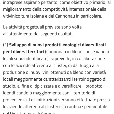
intraprese aspirano pertanto, come obiettivo primario, al
miglioramento della competitività internazionale della
vitivinicoltura isolana e del Cannonau in particolare.
Le attività progettuali previste sono volte
all’ottenimento dei seguenti risultati:
(1)
Sviluppo di nuovi prodotti enologici diversificati
per i diversi territori
(Cannonau in blend con le varietà
locali sopra identificate): si prevede, in collaborazione
con le aziende afferenti al cluster, di dar luogo alla
produzione di nuovi vini ottenuti da blend con varietà
locali maggiormente caratterizzanti i terroir oggetto di
studio, al fine di tipicizzare e diversificare il prodotto
identificandolo maggiormente con il territorio di
provenienza. Le vinificazioni verranno effettuate presso
le aziende afferenti al cluster e la cantina sperimentale
del Dipartimento di Agraria.