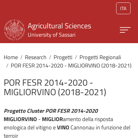
Skip to main content
ITA
Agricultural Sciences
University of Sassari
Home
Research
Progetti
Progetti Regionali
POR FESR 2014-2020 - MIGLIORVINO (2018-2021)
POR FESR 2014-2020 -
MIGLIORVINO (2018-2021)
Progetto Cluster POR FESR 2014-2020
MIGLIORVINO
-
MIGLIOR
amento della risposta
enologica del vitigno e
VINO
Cannonau in funzione del
terroir