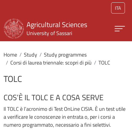
Skip to main content
ITA
Agricultural Sciences
University of Sassari
Home
Study
Study programmes
Corsi di laurea triennale: scopri di più
TOLC
TOLC
COS’È IL TOLC E A COSA SERVE
Il TOLC è l’acronimo di Test OnLine CISIA. È un test utile
a verificare le conoscenze in entrata o, per i corsi a
numero programmato, necessario a fini selettivi.