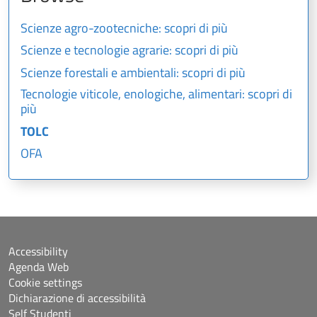
Scienze agro-zootecniche: scopri di più
Scienze e tecnologie agrarie: scopri di più
Scienze forestali e ambientali: scopri di più
Tecnologie viticole, enologiche, alimentari: scopri di
più
TOLC
OFA
Accessibility
Agenda Web
Cookie settings
Dichiarazione di accessibilità
Self Studenti