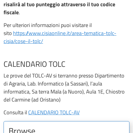
risalirà al tuo punteggio attraverso il tuo codice
fiscale
.
Per ulteriori informazioni puoi visitare il
sito
https://www.cisiaonline.it/area-tematica-tolc-
cisia/cose-il-tolc/
CALENDARIO TOLC
Le prove del TOLC-AV si terranno presso Dipartimento
di Agraria, Lab. Informatico (a Sassari), l’aula
informatica, Sa terra Mala (a Nuoro), Aula 1E, Chiostro
del Carmine (ad Oristano)
Consulta il
CALENDARIO TOLC-AV
Browse