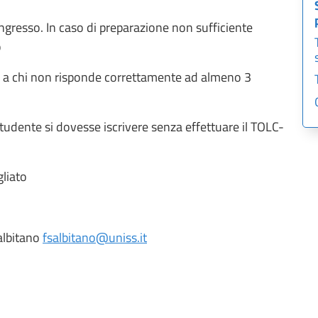
ngresso. In caso di preparazione non sufficiente
o
iti a chi non risponde correttamente ad almeno 3
 studente si dovesse iscrivere senza effettuare il TOLC-
gliato
albitano
fsalbitano@uniss.it