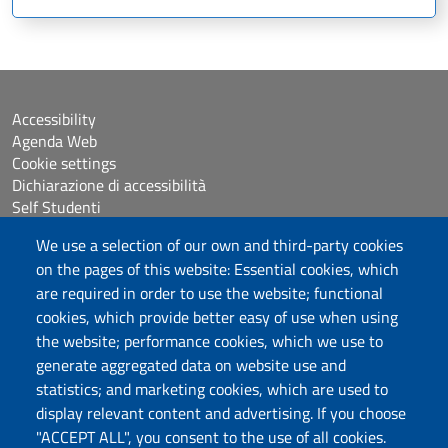
Accessibility
Agenda Web
Cookie settings
Dichiarazione di accessibilità
Self Studenti
Sitemap
We use a selection of our own and third-party cookies
eUniss
on the pages of this website: Essential cookies, which
are required in order to use the website; functional
Calls
cookies, which provide better easy of use when using
Posta elettronica @uniss.it
the website; performance cookies, which we use to
Protocollo
generate aggregated data on website use and
statistics; and marketing cookies, which are used to
Follow us
display relevant content and advertising. If you choose
"ACCEPT ALL", you consent to the use of all cookies.