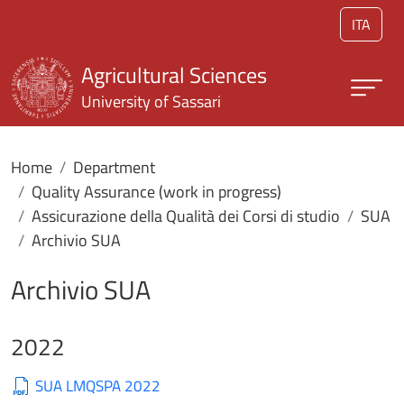
Skip to main content
ITA
Agricultural Sciences
University of Sassari
Home
Department
Quality Assurance (work in progress)
Assicurazione della Qualità dei Corsi di studio
SUA
Archivio SUA
Archivio SUA
2022
SUA LMQSPA 2022